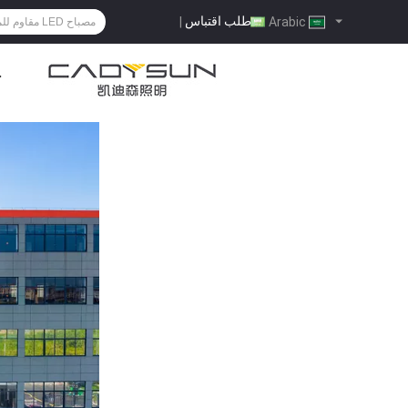
طلب اقتباس
|
Arabic
ح