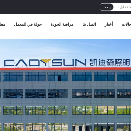
يبحث
الات
أخبار
اتصل بنا
مراقبة الجودة
جولة في المعمل
معل