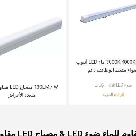
3000K 4000K 5700K ماء LED أنبوب
واء متعدد الوظائف دائم
ضوء LED ثلاثي الإثبات
130LM / W مصب
قراءة المزيد
متعدد الأغراض