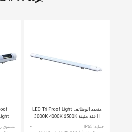
متعدد الوظائف LED Tri Proof Light
II فئة متينة 3000K 4000K 6500K
حماية
: IP65
مستوي رق