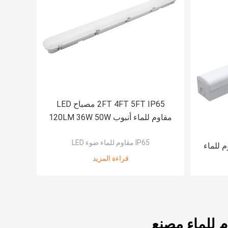
2FT 4FT 5FT IP65 مصباح LED
مقاوم للماء أنبوب 120LM 36W 50W
عملي
IP65 مقاوم للماء ضوء LED
اح LED مقاوم للماء
قراءة المزيد