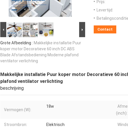
Prijs:
Levertijd:
Betalingsconditi
Contact
Grote Afbeelding :
Makkelijke installatie Puur
koper motor Decoratieve 60 inch DC ABS
Blade Afstandsbediening Moderne plafond
ventilator verlichting
Makkelijke installatie Puur koper motor Decoratieve 60 i
plafond ventilator verlichting
beschrijving
18w
Afmet
Vermogen (W):
(inch):
Stroombron:
Elektrisch
Winds