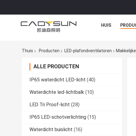
HUIS
PRODU
Thuis
Producten
LED-plafondventilatoren
Makkelijke
ALLE PRODUCTEN
IP65 waterdicht LED-licht
(40)
Waterdichte led-lichtbalk
(10)
LED Tri Proof-licht
(28)
IP65 LED-schotverlichting
(15)
Waterdicht buislicht
(16)