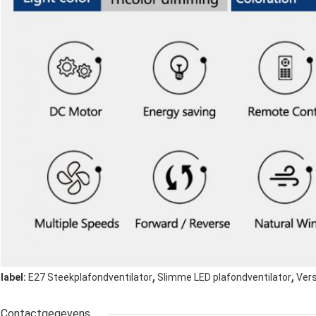
,
,
label:
E27 Steekplafondventilator
Slimme LED plafondventilator
Vers
Contactgegevens