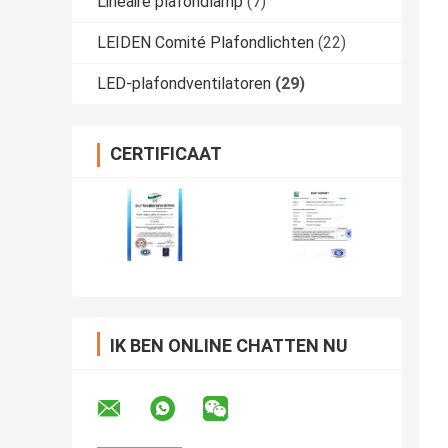
Lineaire plafondlamp
(7)
LEIDEN Comité Plafondlichten
(22)
LED-plafondventilatoren
(29)
CERTIFICAAT
IK BEN ONLINE CHATTEN NU