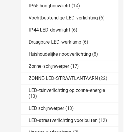
IP65 hoogbouwlicht
(14)
Vochtbestendige LED-verlichting
(6)
IP44 LED-downlight
(6)
Draagbare LED-werklamp
(6)
Huishoudelijke noodverlichting
(8)
Zonne-schijnwerper
(17)
ZONNE-LED-STRAATLANTAARN
(22)
LED-tuinverlichting op zonne-energie
(13)
LED schijnwerper
(13)
LED-straatverlichting voor buiten
(12)