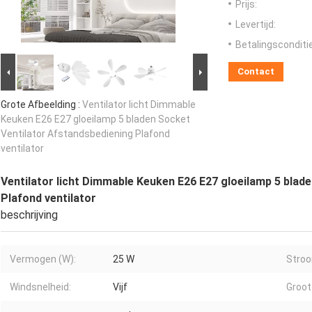
Prijs:
Levertijd:
Betalingsconditi
Contact
Grote Afbeelding :
Ventilator licht Dimmable
Keuken E26 E27 gloeilamp 5 bladen Socket
Ventilator Afstandsbediening Plafond
ventilator
Ventilator licht Dimmable Keuken E26 E27 gloeilamp 5 blad
Plafond ventilator
beschrijving
Vermogen (W):
25 W
Stroo
Windsnelheid:
Vijf
Groot