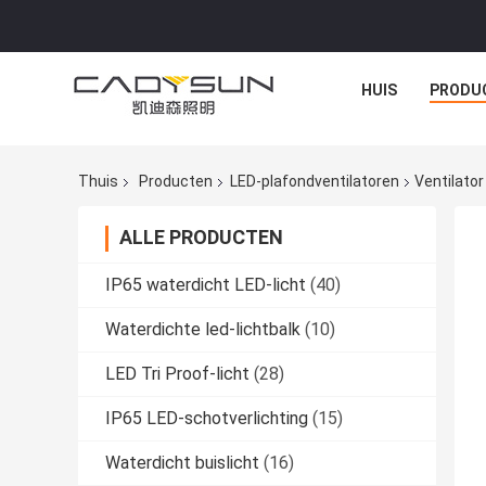
HUIS
PRODU
Thuis
Producten
LED-plafondventilatoren
Ventilato
ALLE PRODUCTEN
IP65 waterdicht LED-licht
(40)
Waterdichte led-lichtbalk
(10)
LED Tri Proof-licht
(28)
IP65 LED-schotverlichting
(15)
Waterdicht buislicht
(16)