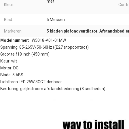
met
Kleur:
Contr
Blad:
5 Messen
Markeren:
5 bladen plafondventilator
,
Afstandsbedien
Modelnummer:
W5018-A01-01MW
Spanning: 85-265V/50-60Hz ((E27 stopcontact)
Grootte:f18 inch (450 mm)
Kleur: wit
Motor: DC
Blade: 5 ABS
Lichtbron:LED 25W 3CCT dimbaar
Besturing: gelijkstroom afstandsbediening (3 snelheden)