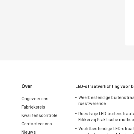
Over
LED-straatverlichting voor b
Weerbestendige buitenstraat
Ongeveer ons
roestwerende
Fabrieksreis
buitenstraatverlichtingsar
Roestvrije LED-buitenstraatv
Kwaliteitscontrole
Flikkervrij Praktische multis
Contacteer ons
Vochtbestendige LED-straat
Nieuws