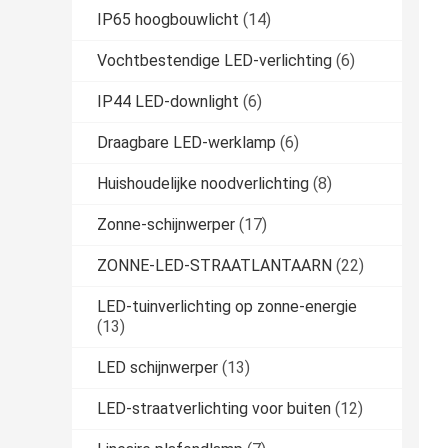
IP65 hoogbouwlicht
(14)
Vochtbestendige LED-verlichting
(6)
IP44 LED-downlight
(6)
Draagbare LED-werklamp
(6)
Huishoudelijke noodverlichting
(8)
Zonne-schijnwerper
(17)
ZONNE-LED-STRAATLANTAARN
(22)
LED-tuinverlichting op zonne-energie
(13)
LED schijnwerper
(13)
LED-straatverlichting voor buiten
(12)