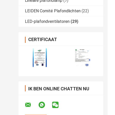
Lineaire plafondlamp
(7)
LEIDEN Comité Plafondlichten
(22)
LED-plafondventilatoren
(29)
CERTIFICAAT
IK BEN ONLINE CHATTEN NU