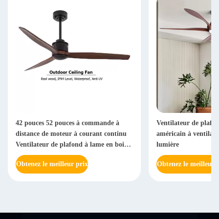
42 pouces 52 pouces à commande à
Ventilateur de plafon
distance de moteur à courant continu
américain à ventilat
Ventilateur de plafond à lame en bois
lumière
massif
Obtenez le meilleur prix
Obtenez le meilleur 