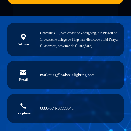
Chambre 417, parc créatif de Zhongping, rue Pingdu n°
1, deuxième village de Pingshan, district de Shibi Panyu,
Adresse
Guangzhou, province du Guangdong
marketing@cadysunlighting.com
Email
0086-574-58999641
Téléphone