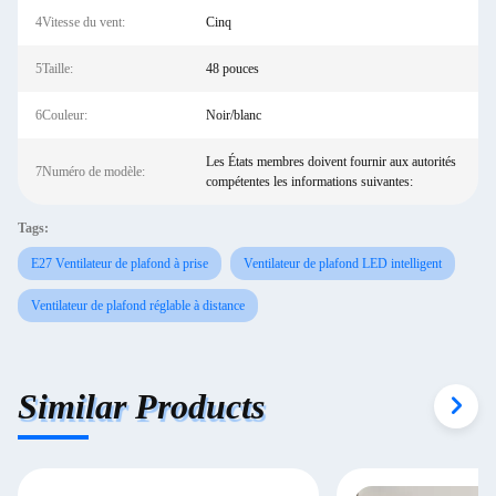
4Vitesse du vent:
Cinq
5Taille:
48 pouces
6Couleur:
Noir/blanc
Les États membres doivent fournir aux autorités
7Numéro de modèle:
compétentes les informations suivantes:
Tags:
E27 Ventilateur de plafond à prise
Ventilateur de plafond LED intelligent
Ventilateur de plafond réglable à distance
Similar Products