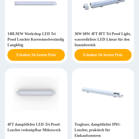
140LM/W Workshop LED Tri
36W 60W 4FT 8FT Tri Proof Light,
Proof Leuchte Korrosionsbeständig
wasserdichtes LED-Linear für den
Langlebig
Innenbereich
Erhalten Sie besten Preis
Erhalten Sie besten Preis
4FT dampfdichte LED-Tri-Proof-
Tragbare, dampfdichte IP65-
Leuchte verknüpfbar Mehrzweck
Leuchte, praktisch für
Einkaufszentren