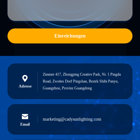
Einreichungen
Zimmer 417, Zhongping Creative Park, Nr. 1 Pingdu
Road, Zweites Dorf Pingshan, Bezirk Shibi Panyu,
Adresse
Guangzhou, Provinz Guangdong
marketing@cadysunlighting.com
Email