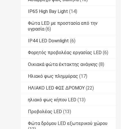
IP65 High Bay Light
(14)
Φώτα LED με προστασία από την
υγρασία
(6)
IP44 LED Downlight
(6)
Φορητός προβολέας εργασίας LED
(6)
Οικιακά φώτα έκτακτης ανάγκης
(8)
Ηλιακό φως πλημμύρας
(17)
ΗΛΙΑΚΟ LED ΦΩΣ ΔΡΟΜΟΥ
(22)
ηλιακό φως κήπου LED
(13)
Προβολέας LED
(13)
Φώτα δρόμου LED εξωτερικού χώρου