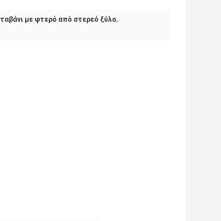
ταβάνι με φτερό από στερεό ξύλο
,