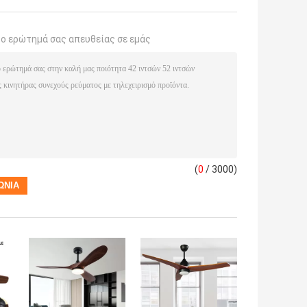
το ερώτημά σας απευθείας σε εμάς
(
0
/ 3000)