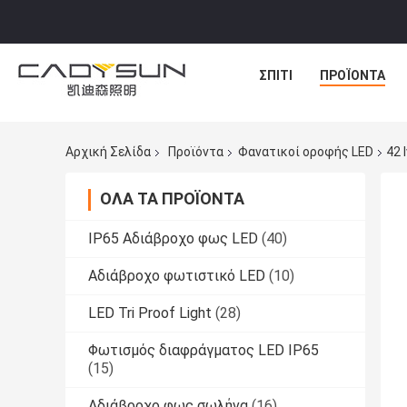
ΣΠΊΤΙ
ΠΡΟΪΌΝΤΑ
Αρχική Σελίδα
Προϊόντα
Φανατικοί οροφής LED
42 
ΌΛΑ ΤΑ ΠΡΟΪΌΝΤΑ
IP65 Αδιάβροχο φως LED
(40)
Αδιάβροχο φωτιστικό LED
(10)
LED Tri Proof Light
(28)
Φωτισμός διαφράγματος LED IP65
(15)
Αδιάβροχο φως σωλήνα
(16)