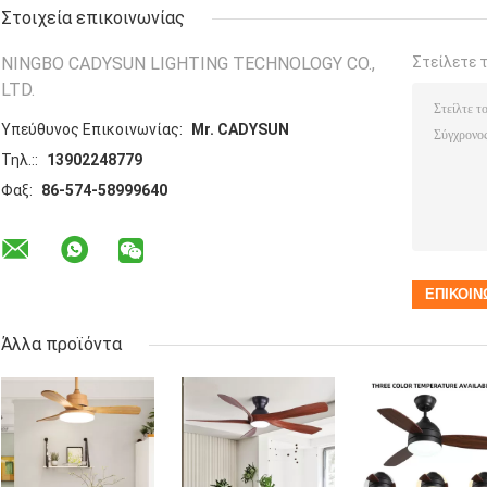
Στοιχεία επικοινωνίας
NINGBO CADYSUN LIGHTING TECHNOLOGY CO.,
Στείλετε 
LTD.
Υπεύθυνος Επικοινωνίας:
Mr. CADYSUN
Τηλ.::
13902248779
Φαξ:
86-574-58999640
Άλλα προϊόντα