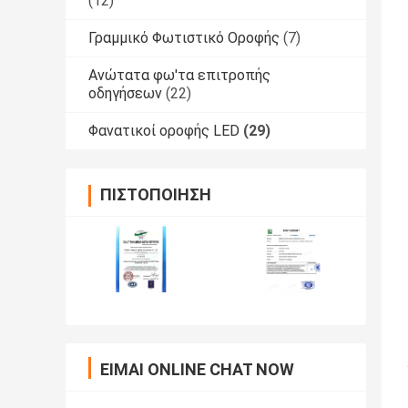
(12)
Γραμμικό Φωτιστικό Οροφής
(7)
Ανώτατα φω'τα επιτροπής
οδηγήσεων
(22)
Φανατικοί οροφής LED
(29)
ΠΙΣΤΟΠΟΊΗΣΗ
ΕΊΜΑΙ ONLINE CHAT NOW