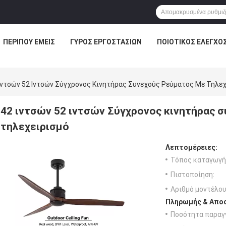
ΠΕΡΊΠΟΥ ΕΜΕΊΣ
ΓΎΡΟΣ ΕΡΓΟΣΤΑΣΊΩΝ
ΠΟΙΟΤΙΚΌΣ ΈΛΕΓΧΟ
Ιντσών 52 Ιντσών Σύγχρονος Κινητήρας Συνεχούς Ρεύματος Με Τηλε
42 ιντσών 52 ιντσών Σύγχρονος κινητήρας 
τηλεχειρισμό
Λεπτομέρειες:
Τόπος καταγωγή
Πιστοποίηση:
Αριθμό μοντέλου
Πληρωμής & Αποσ
Ποσότητα παραγγ