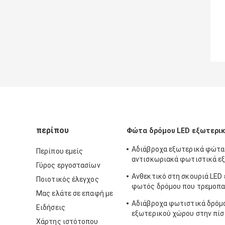
περίπου
Φώτα δρόμου LED εξωτερι
Αδιάβροχα εξωτερικά φώτα
Περίπου εμείς
αντισκωριακά φωτιστικά ε
Γύρος εργοστασίων
χώρου
Ανθεκτικό στη σκουριά LED
Ποιοτικός έλεγχος
φωτός δρόμου που τρεμοπα
Μας ελάτε σε επαφή με
πρακτικό πολυσκηνικό
Αδιάβροχα φωτιστικά δρόμ
Ειδήσεις
εξωτερικού χώρου στην πίσ
Χάρτης ιστότοπου
150LM/W