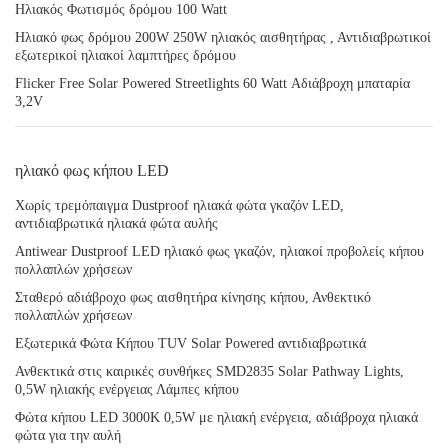
Ηλιακός Φωτισμός δρόμου 100 Watt
Ηλιακό φως δρόμου 200W 250W ηλιακός αισθητήρας , Αντιδιαβρωτικοί
εξωτερικοί ηλιακοί λαμπτήρες δρόμου
Flicker Free Solar Powered Streetlights 60 Watt Αδιάβροχη μπαταρία
3,2V
ηλιακό φως κήπου LED
Χωρίς τρεμόπαιγμα Dustproof ηλιακά φώτα γκαζόν LED,
αντιδιαβρωτικά ηλιακά φώτα αυλής
Antiwear Dustproof LED ηλιακό φως γκαζόν, ηλιακοί προβολείς κήπου
πολλαπλών χρήσεων
Σταθερό αδιάβροχο φως αισθητήρα κίνησης κήπου, Ανθεκτικό
πολλαπλών χρήσεων
Εξωτερικά Φώτα Κήπου TUV Solar Powered αντιδιαβρωτικά
Ανθεκτικά στις καιρικές συνθήκες SMD2835 Solar Pathway Lights,
0,5W ηλιακής ενέργειας Λάμπες κήπου
Φώτα κήπου LED 3000K 0,5W με ηλιακή ενέργεια, αδιάβροχα ηλιακά
φώτα για την αυλή