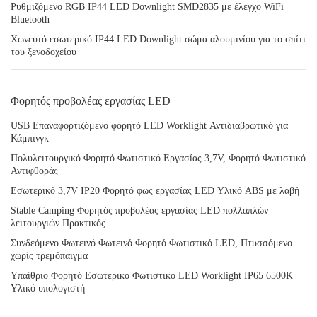
Ρυθμιζόμενο RGB IP44 LED Downlight SMD2835 με έλεγχο WiFi
Bluetooth
Χωνευτό εσωτερικό IP44 LED Downlight σώμα αλουμινίου για το σπίτι
του ξενοδοχείου
Φορητός προβολέας εργασίας LED
USB Επαναφορτιζόμενο φορητό LED Worklight Αντιδιαβρωτικό για
Κάμπινγκ
Πολυλειτουργικό Φορητό Φωτιστικό Εργασίας 3,7V, Φορητό Φωτιστικό
Αντιφθοράς
Εσωτερικό 3,7V IP20 Φορητό φως εργασίας LED Υλικό ABS με λαβή
Stable Camping Φορητός προβολέας εργασίας LED πολλαπλών
λειτουργιών Πρακτικός
Συνδεόμενο Φωτεινό Φωτεινό Φορητό Φωτιστικό LED, Πτυσσόμενο
χωρίς τρεμόπαιγμα
Υπαίθριο Φορητό Εσωτερικό Φωτιστικό LED Worklight IP65 6500K
Υλικό υπολογιστή