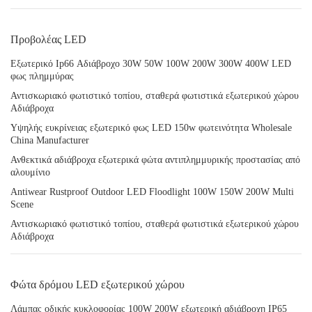
Προβολέας LED
Εξωτερικό Ip66 Αδιάβροχο 30W 50W 100W 200W 300W 400W LED
φως πλημμύρας
Αντισκωριακό φωτιστικό τοπίου, σταθερά φωτιστικά εξωτερικού χώρου
Αδιάβροχα
Υψηλής ευκρίνειας εξωτερικό φως LED 150w φωτεινότητα Wholesale
China Manufacturer
Ανθεκτικά αδιάβροχα εξωτερικά φώτα αντιπλημμυρικής προστασίας από
αλουμίνιο
Antiwear Rustproof Outdoor LED Floodlight 100W 150W 200W Multi
Scene
Αντισκωριακό φωτιστικό τοπίου, σταθερά φωτιστικά εξωτερικού χώρου
Αδιάβροχα
Φώτα δρόμου LED εξωτερικού χώρου
Λάμπας οδικής κυκλοφορίας 100W 200W εξωτερική αδιάβροχη IP65