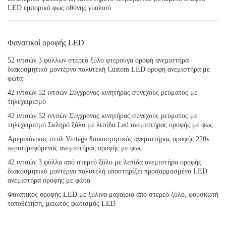
LED εμπορικό φως οθόνης γυαλιού
Φανατικοί οροφής LED
52 ιντσών 3 φύλλων στερεό ξύλο φτερούγα οροφή ανεμιστήρα
διακοσμητικό μοντέρνο πολυτελή Custom LED οροφή ανεμιστήρα με
φώτα
42 ιντσών 52 ιντσών Σύγχρονος κινητήρας συνεχούς ρεύματος με
τηλεχειρισμό
42 ιντσών 52 ιντσών Σύγχρονος κινητήρας συνεχούς ρεύματος με
τηλεχειρισμό Σκληρό ξύλο με λεπίδα Led ανεμιστήρας οροφής με φως
Αμερικάνικος στυλ Vintage διακοσμητικός ανεμιστήρας οροφής 220v
περιστρεφόμενος ανεμιστήρας οροφής με φως
42 ιντσών 3 φύλλα από στερεό ξύλο με λεπίδα ανεμιστήρα οροφής
διακοσμητικό μοντέρνο πολυτελή υποστηρίζει προσαρμοσμένο LED
ανεμιστήρα οροφής με φώτα
Φανατικός οροφής LED με ξύλινα μαχαίρια από στερεό ξύλο, φουσκωτή
τοποθέτηση, μειωτός φωτισμός LED