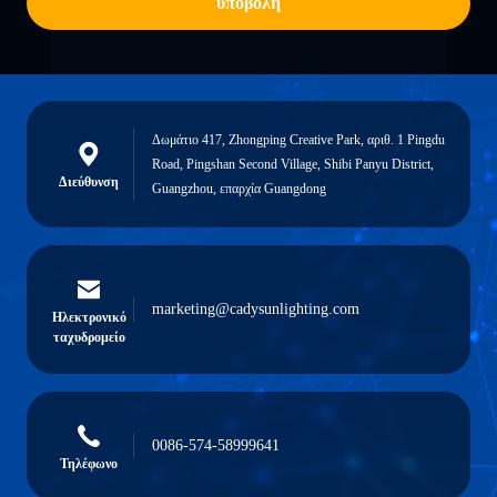
υποβολή
Δωμάτιο 417, Zhongping Creative Park, αριθ. 1 Pingdu
Road, Pingshan Second Village, Shibi Panyu District,
Διεύθυνση
Guangzhou, επαρχία Guangdong
marketing@cadysunlighting.com
Ηλεκτρονικό
ταχυδρομείο
0086-574-58999641
Τηλέφωνο