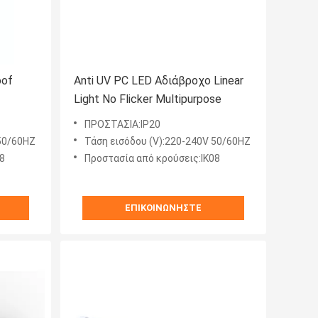
oof
Anti UV PC LED Αδιάβροχο Linear
Light No Flicker Multipurpose
ΠΡΟΣΤΑΣΙΑ:IP20
 50/60HZ
Τάση εισόδου (V):220-240V 50/60HZ
8
Προστασία από κρούσεις:ΙΚ08
ΕΠΙΚΟΙΝΩΝΉΣΤΕ