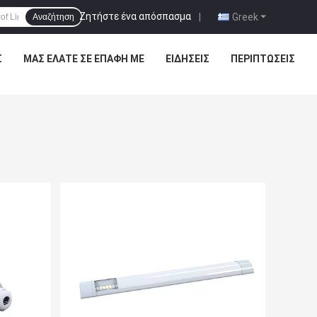
Ζητήστε ένα απόσπασμα
|
Greek
Αναζήτηση
Σ
ΜΑΣ ΕΛΆΤΕ ΣΕ ΕΠΑΦΉ ΜΕ
ΕΙΔΉΣΕΙΣ
ΠΕΡΙΠΤΏΣΕΙΣ