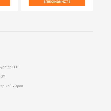
ΕΠΙΚΟΙΝΩΝΉΣΤΕ
γασίας LED
ΜΟΥ
τερικού χώρου