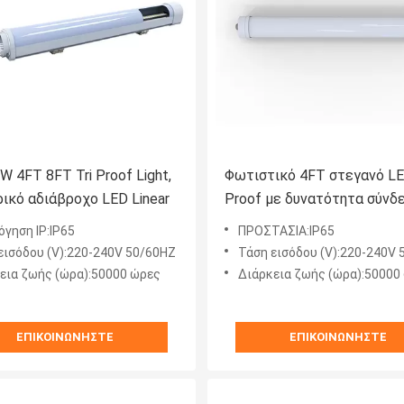
 4FT 8FT Tri Proof Light,
Φωτιστικό 4FT στεγανό LE
ικό αδιάβροχο LED Linear
Proof με δυνατότητα σύνδ
πολλαπλών χρήσεων
όγηση IP:IP65
ΠΡΟΣΤΑΣΙΑ:IP65
εισόδου (V):220-240V 50/60HZ
Τάση εισόδου (V):220-240V
εια ζωής (ώρα):50000 ώρες
Διάρκεια ζωής (ώρα):50000
ΕΠΙΚΟΙΝΩΝΉΣΤΕ
ΕΠΙΚΟΙΝΩΝΉΣΤΕ