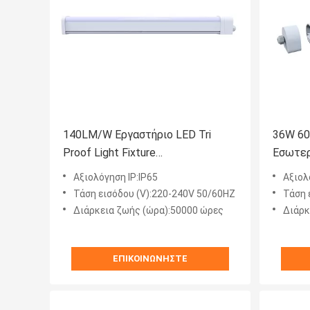
140LM/W Εργαστήριο LED Tri
36W 60W
Proof Light Fixture
Εσωτερ
Αντιδιαβρωτικό Ανθεκτικό
Αξιολόγηση IP:IP65
Αξιολ
Τάση εισόδου (V):220-240V 50/60HZ
Τάση 
Διάρκεια ζωής (ώρα):50000 ώρες
Διάρκ
ΕΠΙΚΟΙΝΩΝΉΣΤΕ