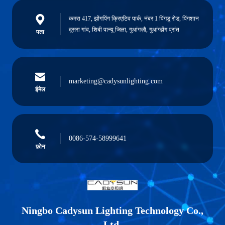
कमरा 417, झोंगपिंग क्रिएटिव पार्क, नंबर 1 पिंगडु रोड, पिंगशान
दूसरा गांव, शिबी पान्यू जिला, गुआंगज़ौ, गुआंग्डोंग प्रांत
पता
marketing@cadysunlighting.com
ईमेल
0086-574-58999641
फ़ोन
Ningbo Cadysun Lighting Technology Co.,
Ltd.