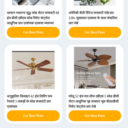
आसान स्थापना शुद्ध तांबा मोटर सजावटी 60
अमेरिकी शैली विंटेज सजावटी पंखे छत
इंच डीसी एबीएस ब्लेड रिमोट कंट्रोल
220v घुमावदार प्रकाश के साथ संचालित
आधुनिक छत प्रशंसक प्रकाश व्यवस्था
छत पंखे
Get Best Price
Get Best Price
अनुकूलित डिजाइन 42 इंच लिविंग रूम
घरेलू 52 इंच पाम लीफ एबीएस 5 ब्लेड डीसी
रेस्तरां 5 लकड़ी के ब्लेड सजावटी छत
मोटर आधुनिक गृह सजावट मूक बीएलडीसी
प्रशंसक
रिमोट कंट्रोल छत पंखे
Get Best Price
Get Best Price