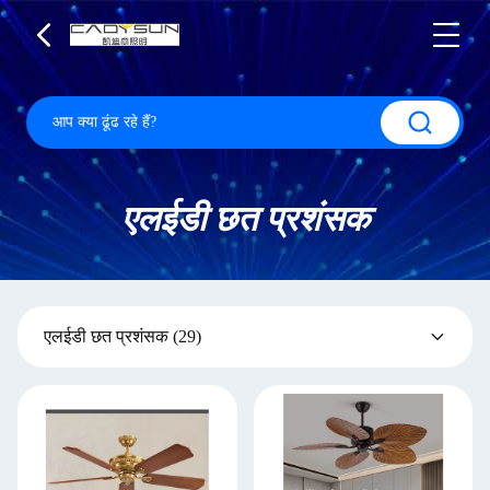
एलईडी छत प्रशंसक
एलईडी छत प्रशंसक
(29)