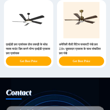
एलईडी छत प्रशंसक ठोस लकड़ी के ब्लेड
अमेरिकी शैली विंटेज सजावटी पंखे छत
फ्लश माउंट डिम करने योग्य एलईडी प्रकाश
220v घुमावदार प्रकाश के साथ संचालित
छत प्रशंसक
छत पंखे
Get Best Price
Get Best Price
Contact