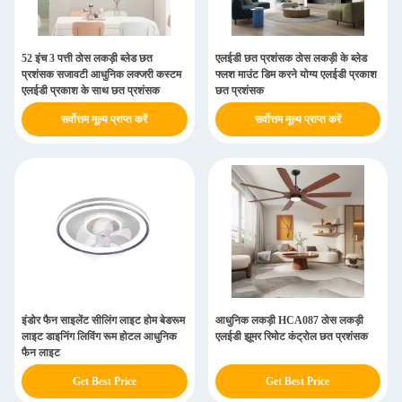
52 इंच 3 पत्ती ठोस लकड़ी ब्लेड छत
एलईडी छत प्रशंसक ठोस लकड़ी के ब्लेड
प्रशंसक सजावटी आधुनिक लक्जरी कस्टम
फ्लश माउंट डिम करने योग्य एलईडी प्रकाश
एलईडी प्रकाश के साथ छत प्रशंसक
छत प्रशंसक
सर्वोत्तम मूल्य प्राप्त करें
सर्वोत्तम मूल्य प्राप्त करें
इंडोर फैन साइलेंट सीलिंग लाइट होम बेडरूम
आधुनिक लकड़ी HCA087 ठोस लकड़ी
लाइट डाइनिंग लिविंग रूम होटल आधुनिक
एलईडी झूमर रिमोट कंट्रोल छत प्रशंसक
फैन लाइट
Get Best Price
Get Best Price