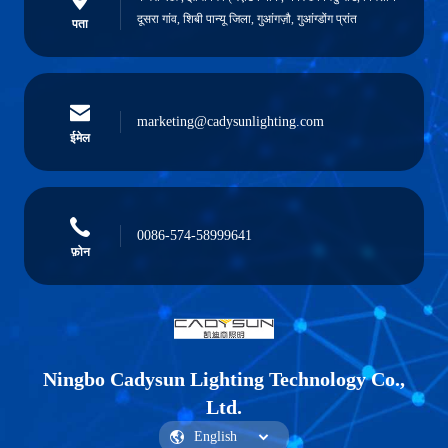
दूसरा गांव, शिबी पान्यू जिला, गुआंगज़ौ, गुआंग्डोंग प्रांत
पता
marketing@cadysunlighting.com
ईमेल
0086-574-58999641
फ़ोन
Ningbo Cadysun Lighting Technology Co.,
Ltd.