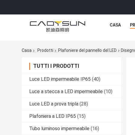
CASA
P
Casa
Prodotti
Plafoniere del pannello del LED
Disegno
TUTTI I PRODOTTI
Luce LED impermeabile IP65
(40)
Luce a stecca a LED impermeabile
(10)
Luce LED a prova tripla
(28)
Plafoniera a LED IP65
(15)
Tubo luminoso impermeabile
(16)