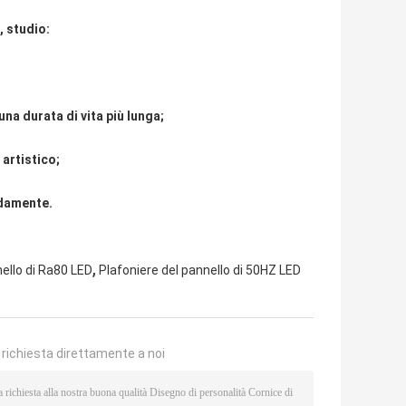
, studio:
una durata di vita più lunga;
 artistico;
idamente.
,
nello di Ra80 LED
Plafoniere del pannello di 50HZ LED
a richiesta direttamente a noi