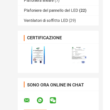
Plafoniera lineare
(7)
Plafoniere del pannello del LED
(22)
Ventilatori di soffitto LED
(29)
CERTIFICAZIONE
SONO ORA ONLINE IN CHAT