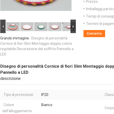
Prezzo:
Imballaggi partico
Tempi di conseg
Termini di pagam
Contatto
Grande immagine :
Disegno di personalità
Cornice di fiori Slim Montaggio doppio colore
regolabile Decorazione del soffitto Pannello a
LED
Disegno di personalità Cornice di fiori Slim Montaggio dopp
Pannello a LED
descrizione
Tipo di protezione:
IP20
Class
Colore
Bianco
Corpo
dell'alloggiamento: