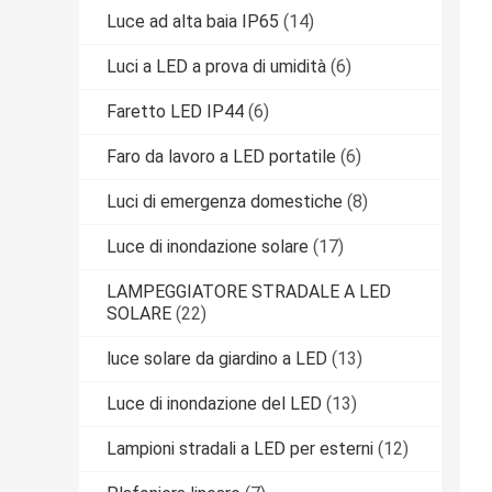
Luce ad alta baia IP65
(14)
Luci a LED a prova di umidità
(6)
Faretto LED IP44
(6)
Faro da lavoro a LED portatile
(6)
Luci di emergenza domestiche
(8)
Luce di inondazione solare
(17)
LAMPEGGIATORE STRADALE A LED
SOLARE
(22)
luce solare da giardino a LED
(13)
Luce di inondazione del LED
(13)
Lampioni stradali a LED per esterni
(12)