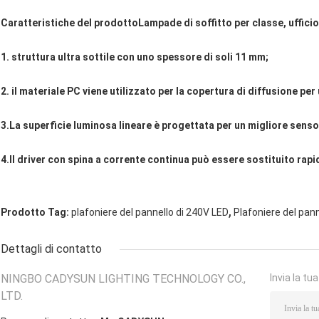
Caratteristiche del prodotto
Lampade di soffitto per classe, ufficio
1. struttura ultra sottile con uno spessore di soli 11 mm;
2. il materiale PC viene utilizzato per la copertura di diffusione per 
3.La superficie luminosa lineare è progettata per un migliore senso
4.Il driver con spina a corrente continua può essere sostituito rap
,
Prodotto Tag:
plafoniere del pannello di 240V LED
Plafoniere del pan
Dettagli di contatto
NINGBO CADYSUN LIGHTING TECHNOLOGY CO.,
Invia la tu
LTD.