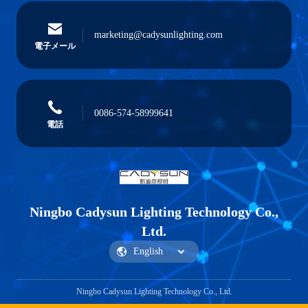
marketing@cadysunlighting.com
電子メール
0086-574-58999641
電話
Ningbo Cadysun Lighting Technology Co.,
Ltd.
Ningbo Cadysun Lighting Technology Co., Ltd.