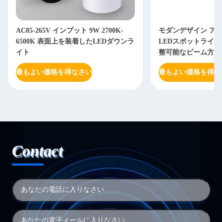
AC85-265V インプット 9W 2700K-
モダンデザイン ア
6500K 表面上を装着したLEDダウンラ
LEDスポットライト
イト
整可能なビーム方向
最もよい価格を得なさい
最もよい価格を得な
Contact