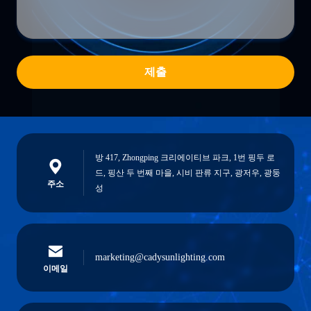
제출
방 417, Zhongping 크리에이티브 파크, 1번 핑두 로
드, 핑산 두 번째 마을, 시비 판류 지구, 광저우, 광둥
주소
성
marketing@cadysunlighting.com
이메일