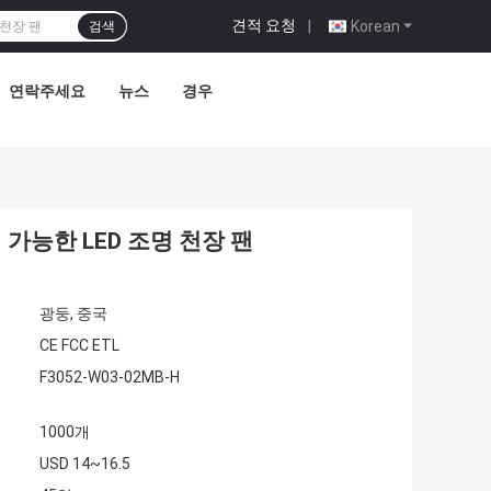
견적 요청
|
Korean
검색
연락주세요
뉴스
경우
가능한 LED 조명 천장 팬
광둥, 중국
CE FCC ETL
F3052-W03-02MB-H
1000개
USD 14~16.5