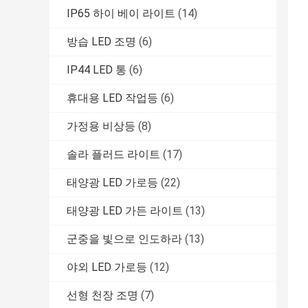
IP65 하이 베이 라이트
(14)
방습 LED 조명
(6)
IP44 LED 통
(6)
휴대용 LED 작업등
(6)
가정용 비상등
(8)
솔라 플러드 라이트
(17)
태양광 LED 가로등
(22)
태양광 LED 가든 라이트
(13)
군중을 빛으로 인도하라
(13)
야외 LED 가로등
(12)
선형 천장 조명
(7)