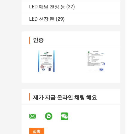
LED 패널 천정 등
(22)
LED 천장 팬
(29)
인증
제가 지금 온라인 채팅 해요