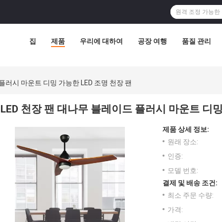
집
제품
우리에 대하여
공장 여행
품질 관리
 플러시 마운트 디밍 가능한 LED 조명 천장 팬
LED 천장 팬 대나무 블레이드 플러시 마운트 디밍 
제품 상세 정보:
원래 장소:
인증:
모델 번호:
결제 및 배송 조건:
최소 주문 수량:
가격: