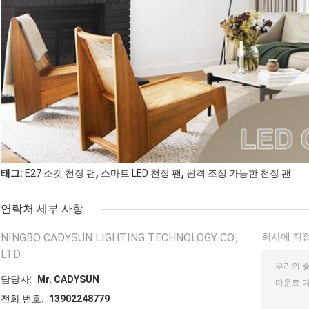
,
,
태그:
E27 소켓 천장 팬
스마트 LED 천장 팬
원격 조정 가능한 천장 팬
연락처 세부 사항
NINGBO CADYSUN LIGHTING TECHNOLOGY CO.,
회사에 직접
LTD.
담당자:
Mr. CADYSUN
전화 번호:
13902248779