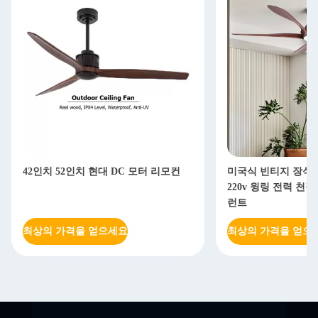
42인치 52인치 현대 DC 모터 리모컨
미국식 빈티지 장식
220v 윙링 전력 천
런트
최상의 가격을 얻으세요
최상의 가격을 얻으