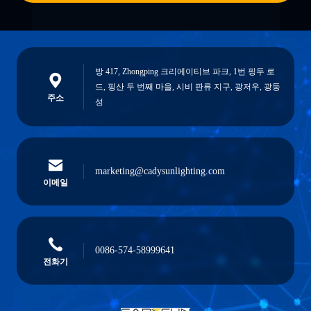
방 417, Zhongping 크리에이티브 파크, 1번 핑두 로
드, 핑산 두 번째 마을, 시비 판류 지구, 광저우, 광둥
주소
성
marketing@cadysunlighting.com
이메일
0086-574-58999641
전화기