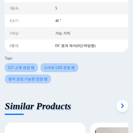
3풍속:
5
4크기:
46 "
5색상:
가는 가지
6통제:
DC 원격 제어(6단/역방향)
Tags:
E27 소켓 천장 팬
스마트 LED 천장 팬
원격 조정 가능한 천장 팬
Similar Products