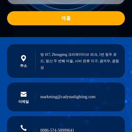
제출
방 417, Zhongping 크리에이티브 파크, 1번 핑두 로
드, 핑산 두 번째 마을, 시비 판류 지구, 광저우, 광둥
주소
성
marketing@cadysunlighting.com
이메일
0086-574-58999641