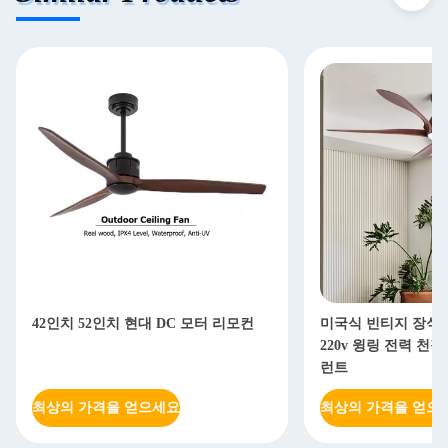
42인치 52인치 현대 DC 모터 리모컨
미국식 빈티지 장식
220v 윙링 전력 천
런트
최상의 가격을 얻으세요
최상의 가격을 얻으