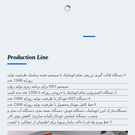
Production Line
5 دستگاه قالب گیری تزریقی تمام اتوماتیک با سیستم تغذیه دینامیک.ظرفیت تولید
روزانه 15000 عدد
سیستم MES برای برنامه ریزی تولید روان
5 دستگاه اکستروژن تمام اتوماتیک با خروجی روزانه تا 12000 عدد بدنه لامپ
4 دستگاه SMT خودکار با ظرفیت تولید روزانه 15000 عدد
6 خط کامل مونتاژ محصول با ظرفیت تولید روزانه 25000 عدد
دستگاه مارک لیزر اتوماتیک، دستگاه جوش، دستگاه بسته بندی، دستگاه آب بندی و
چسب، دستگاه کمانش خودکار (آماده سازی)، کاهش موثر کار.
3 خط پیری پله ای با حالت پایدار و پویا برای اطمینان از عملکرد با کیفیت