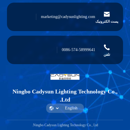
marketing@cadysunlighting.com
پست الکترونیک
0086-574-58999641
تلفن
Ningbo Cadysun Lighting Technology Co.,
Ltd.
Ningbo Cadysun Lighting Technology Co., Ltd.