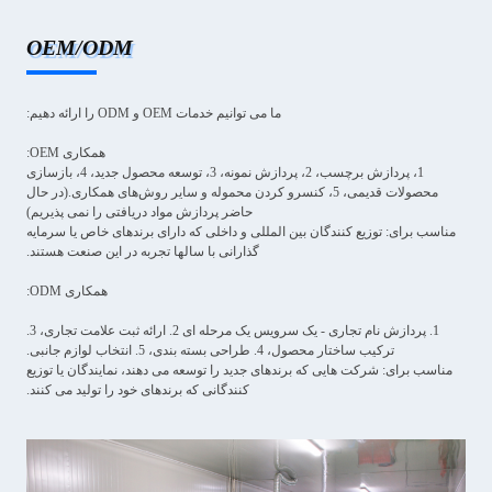
OEM/ODM
ما می توانیم خدمات OEM و ODM را ارائه دهیم:
همکاری OEM:
1، پردازش برچسب، 2، پردازش نمونه، 3، توسعه محصول جدید، 4، بازسازی
محصولات قدیمی، 5، کنسرو کردن محموله و سایر روش‌های همکاری.(در حال
حاضر پردازش مواد دریافتی را نمی پذیریم)
مناسب برای: توزیع کنندگان بین المللی و داخلی که دارای برندهای خاص یا سرمایه
گذارانی با سالها تجربه در این صنعت هستند.
همکاری ODM:
1. پردازش نام تجاری - یک سرویس یک مرحله ای 2. ارائه ثبت علامت تجاری، 3.
ترکیب ساختار محصول، 4. طراحی بسته بندی، 5. انتخاب لوازم جانبی.
مناسب برای: شرکت هایی که برندهای جدید را توسعه می دهند، نمایندگان یا توزیع
کنندگانی که برندهای خود را تولید می کنند.