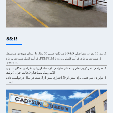
R&D
1. تیم: 15 نفر در تیم اصلی R&D با میانگین سنی 35 سال با عنوان مهندس متوسط.
2. مدیریت پروژه: فرآیند کامل پروژه با PDM/PLM، فرآیند کامل مدیریت پروژه
PMBOK.
3. طراحی: تمرکز بر تمام جنبه های طراحی، از جمله ارزیابی طراحی امکان سنجی
الکترونیکی/ساختاری/حالت خرابی/تولید.
4. نوآوری: تیم فعلی برای بیش از 50 اختراع، بیش از 5 پتنت در سال درخواست داده
است.