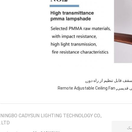
,
,
Remote Adjustable Ceiling Fan
NINGBO CADYSUN LIGHTING TECHNOLOGY CO.,
LTD.