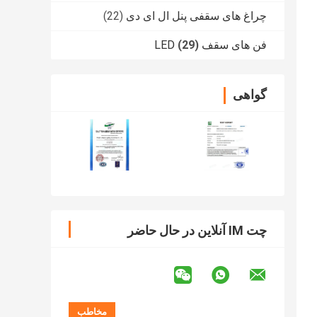
چراغ های سقفی پنل ال ای دی
(22)
فن های سقف LED
(29)
گواهی
چت IM آنلاین در حال حاضر