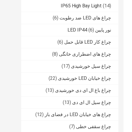
IP65 High Bay Light
(14)
چراغ های LED ضد رطوبت
(6)
نور پایین LED IP44
(6)
چراغ کار LED قابل حمل
(6)
چراغ های اضطراری خانگی
(8)
چراغ سیل خورشیدی
(17)
چراغ خیابان LED خورشیدی
(22)
چراغ باغ ال ای دی خورشیدی
(13)
چراغ سیل ال ای دی
(13)
چراغ های خیابان LED در فضای باز
(12)
چراغ سقفی خطی
(7)