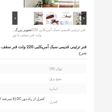
فنر تزئینی قدیمی سبک آمریکایی 220
تصویر بزرگ :
ولت فنر سقف با نور
فنر تزئینی قدیمی سبک آمریکایی 220 ولت فنر سقف با نور
شرح
توان (W):
منبع برق:
اندازه:
کنترل از راه دور (6
کنترل: