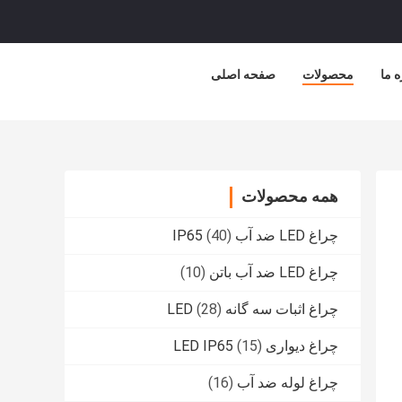
ه ما
محصولات
صفحه اصلی
همه محصولات
چراغ LED ضد آب IP65
(40)
چراغ LED ضد آب باتن
(10)
چراغ اثبات سه گانه LED
(28)
چراغ دیواری LED IP65
(15)
چراغ لوله ضد آب
(16)