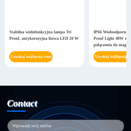
Stabilna wielofunkcyjna lampa Tri
IP66 Wodoodporna d
Proof, antykorozyjna listwa LED 20 W
Proof Light 40W z m
połączenia do magaz
Uzyskaj najlepszą cenę
Uzyskaj najlepszą c
Contact