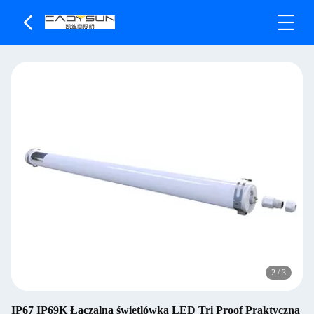
2
/
3
IP67 IP69K Łączalna świetlówka LED Tri Proof Praktyczna