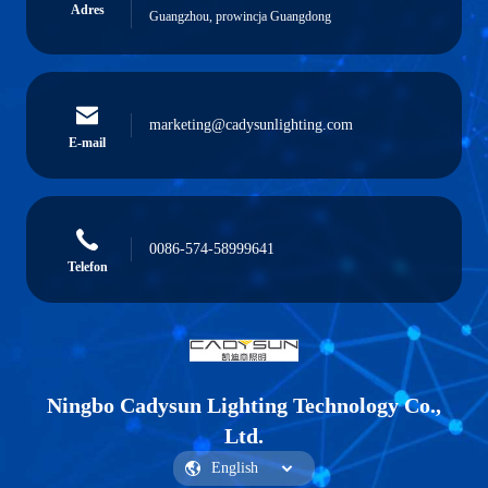
Adres
Guangzhou, prowincja Guangdong
marketing@cadysunlighting.com
E-mail
0086-574-58999641
Telefon
Ningbo Cadysun Lighting Technology Co.,
Ltd.