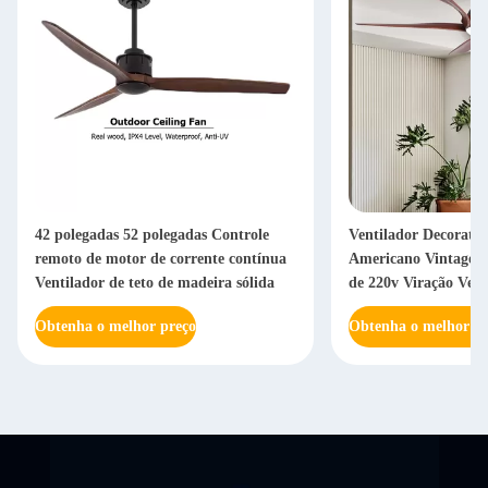
42 polegadas 52 polegadas Controle
Ventilador Decorativ
remoto de motor de corrente contínua
Americano Vintage V
Ventilador de teto de madeira sólida
de 220v Viração Vent
com Luz
Obtenha o melhor preço
Obtenha o melhor pr