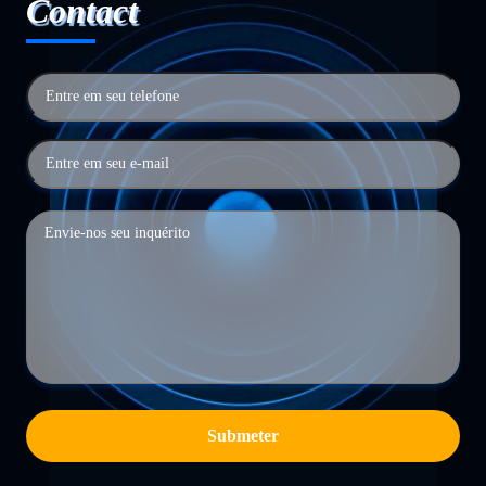
Contact
Submeter