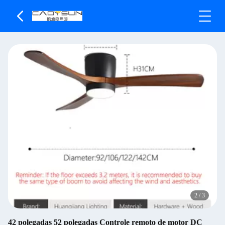
2
/
3
42 polegadas 52 polegadas Controle remoto de motor DC