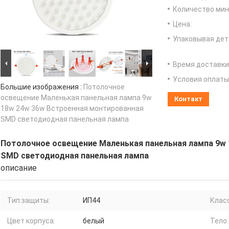
Количество мин 
Цена:
Упаковывая дет
Время доставки
Условия оплаты
Большие изображения :
Потолочное
освещение Маленькая панельная лампа 9w
Контакт
18w 24w 36w Встроенная монтированная
SMD светодиодная панельная лампа
Потолочное освещение Маленькая панельная лампа 9w 
SMD светодиодная панельная лампа
описание
Тип защиты:
ИП44
Клас
Цвет корпуса:
белый
Тело: