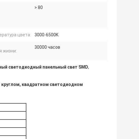
> 80
ература цвета:
3000-6500K
30000 часов
я жизни:
ный светодиодный панельный свет SMD
,
, круглом, квадратном светодиодном