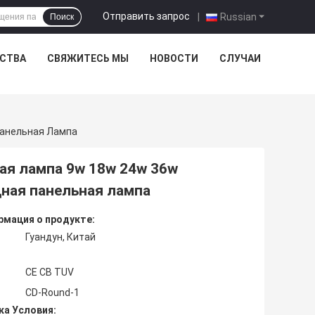
Отправить запрос
|
Russian
Поиск
ЕСТВА
СВЯЖИТЕСЬ МЫ
НОВОСТИ
СЛУЧАИ
Панельная Лампа
ая лампа 9w 18w 24w 36w
ная панельная лампа
мация о продукте:
Гуандун, Китай
CE CB TUV
CD-Round-1
ка Условия: