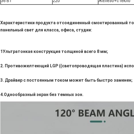
36 Вт
220
Железо+стекло
Характеристики продукта отсоединенный смонтированный т
панельный свет для класса, офиса, студии:
1Ультратонкая конструкция толщиной всего 8 мм;
2. Противожелтеющий LGP ((светопроводящая пластина) испо
3. Драйвер с постоянным током может быть быстро заменен;
4.Однообразный экран без темных зон.