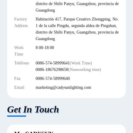
distrito de Shibi Panyu, Guangzhou, provincia de
Guangdong
Factory
Habitación 417, Parque Creativo Zhongping, No.
Address
1 de la calle Pingdu, segunda aldea de Pingshan,
distrito de Shibi Panyu, Guangzhou, provincia de
Guangdong
Work
8:00-18:00
Time
Teléfono
0086-574-58999641
(Work Time)
0086-18676298658
(Nonworking time)
Fax
0086-574-58999640
Email
marketing@cadysunlighting.com
Get In Touch