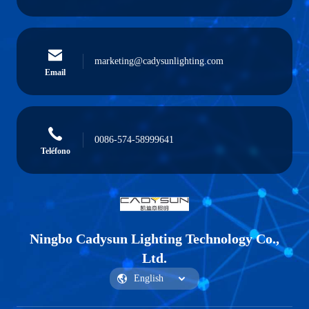
marketing@cadysunlighting.com
Email
0086-574-58999641
Teléfono
Ningbo Cadysun Lighting Technology Co.,
Ltd.