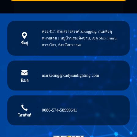
ห้อง 417, สวนสร้างสรรค์ Zhongping, ถนนพิงดุ
หมายเลข 1 หมู่บ้านสองพิงชาน, เขต Shibi Panyu,
ที่อยู่
กวางโจว, จังหวัดกวางดง
marketing@cadysunlighting.com
อีเมล
0086-574-58999641
โทรศัพท์