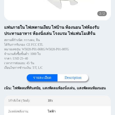
2
/
2
แฟนภายใน ไฟเพดานเงียบ ไฟบ้าน ห้องนอน ไฟห้องรับ
ประทานอาหาร ห้องนั่งเล่น โรงแรม ไฟแฟนโมเดิร์น
สถานที่กำเนิด: กวางดง, จีน
ได้รับการรับรอง: CE FCC ETL
หมายเลขรุ่น: W5020-P01-06RG/W5020-P01-08TG
จำนวนสั่งซื้อขั้นต่ำ: 1000 ใบ
ราคา: USD 25~40
เวลาการส่งมอบ: 45 วัน
เงื่อนไขการชำระเงิน: T/T, L/C
รายละเอียด
Description
เน้น:
ไฟพัดลมที่ทันสมัย
,
แสงพัดลมห้องนั่งเล่น
,
แสงพัดลมห้องนอน
1กำลังไฟ (วัตต์):
18ว
2แหล่งพลังงาน:
ไฟฟ้า