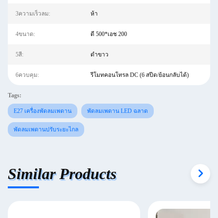
3ความเร็วลม:
ห้า
4ขนาด:
ดี 500*เอช 200
5สี:
ดำขาว
6ควบคุม:
รีโมทคอนโทรล DC (6 สปีด/ย้อนกลับได้)
Tags:
E27 เครื่องพัดลมเพดาน
พัดลมเพดาน LED ฉลาด
พัดลมเพดานปรับระยะไกล
Similar Products