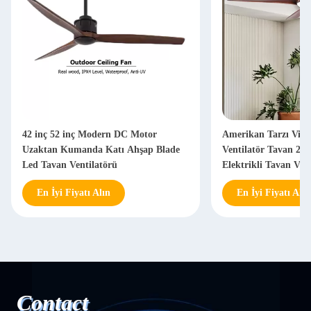
42 inç 52 inç Modern DC Motor
Amerikan Tarzı Vint
Uzaktan Kumanda Katı Ahşap Blade
Ventilatör Tavan 220
Led Tavan Ventilatörü
Elektrikli Tavan Vent
En İyi Fiyatı Alın
En İyi Fiyatı Alın
Contact