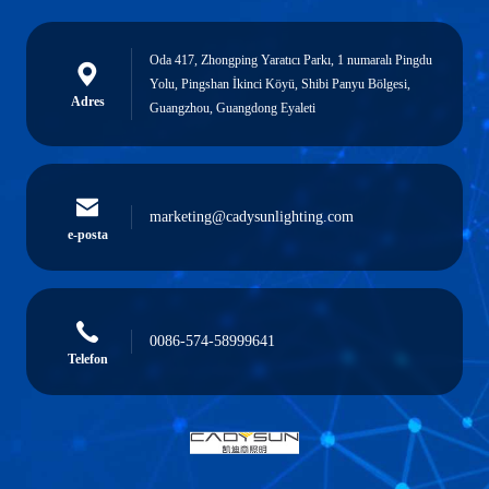
Oda 417, Zhongping Yaratıcı Parkı, 1 numaralı Pingdu
Yolu, Pingshan İkinci Köyü, Shibi Panyu Bölgesi,
Adres
Guangzhou, Guangdong Eyaleti
marketing@cadysunlighting.com
e-posta
0086-574-58999641
Telefon