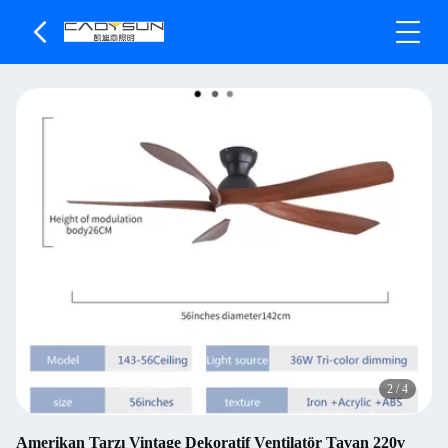
2
/
4
Amerikan Tarzı Vintage Dekoratif Ventilatör Tavan 220v