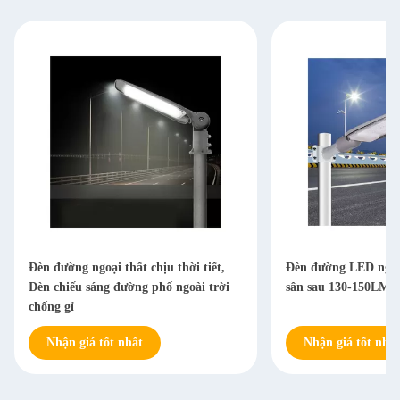
Đèn đường ngoại thất chịu thời tiết,
Đèn đường LED ngoà
Đèn chiếu sáng đường phố ngoài trời
sân sau 130-150LM 
chống gỉ
Nhận giá tốt nhất
Nhận giá tốt nhất