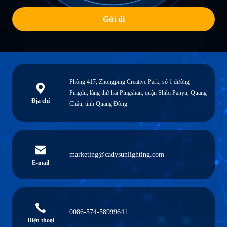
Gửi đi
Phòng 417, Zhongping Creative Park, số 1 đường
Pingdu, làng thứ hai Pingshan, quận Shibi Panyu, Quảng
Địa chỉ
Châu, tỉnh Quảng Đông
marketing@cadysunlighting.com
E-mail
0086-574-58999641
Điện thoại