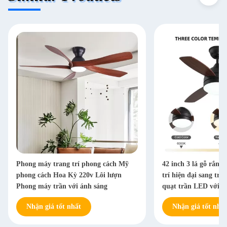
Phong máy trang trí phong cách Mỹ
42 inch 3 lá gỗ rắn l
phong cách Hoa Kỳ 220v Lôi lượn
trí hiện đại sang trọ
Phong máy trần với ánh sáng
quạt trần LED với đ
Nhận giá tốt nhất
Nhận giá tốt nhất