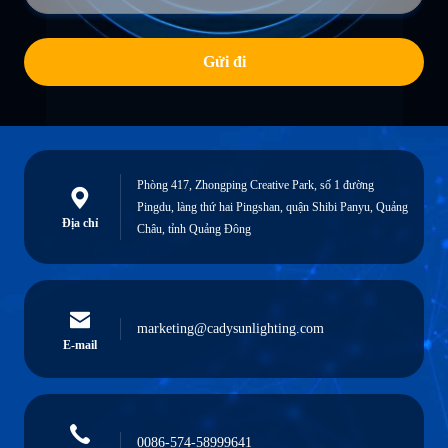
Gửi đi
Phòng 417, Zhongping Creative Park, số 1 đường
Pingdu, làng thứ hai Pingshan, quận Shibi Panyu, Quảng
Địa chỉ
Châu, tỉnh Quảng Đông
marketing@cadysunlighting.com
E-mail
0086-574-58999641