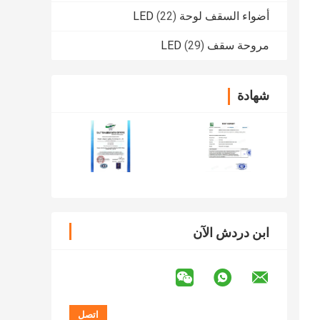
أضواء السقف لوحة LED
(22)
مروحة سقف LED
(29)
شهادة
ابن دردش الآن