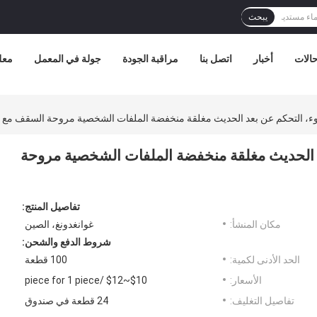
يبحث
الات
أخبار
اتصل بنا
مراقبة الجودة
جولة في المعمل
معل
، التحكم عن بعد الحديث مغلقة منخفضة الملفات الشخصية مروحة السقف مع 
 الحديث مغلقة منخفضة الملفات الشخصية مروحة
تفاصيل المنتج:
مكان المنشأ:
غوانغدونغ، الصين
شروط الدفع والشحن:
الحد الأدنى لكمية:
100 قطعة
الأسعار:
$10~$12 /piece for 1 piece
تفاصيل التغليف:
24 قطعة في صندوق