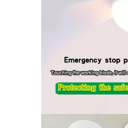
إرسال