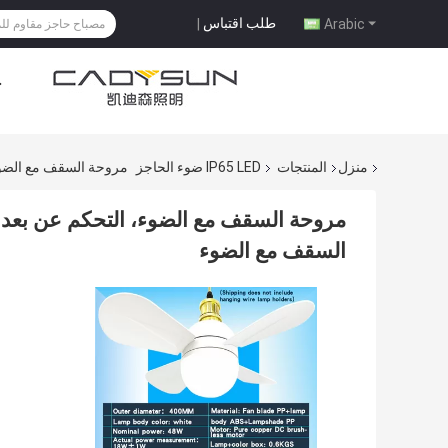
طلب اقتباس
|
Arabic
ح
منزل
المنتجات
IP65 LED ضوء الحاجز
مروحة السقف مع الضوء
مروحة السقف مع الضوء، التحكم عن بعد
السقف مع الضوء