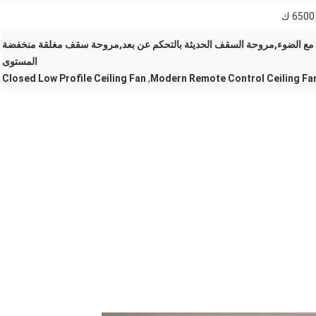
مع الضوء,مروحة السقف الحديثة بالتحكم عن بعد,مروحة سقف مغلقة منخفضة
المستوى
Closed Low Profile Ceiling Fan
,
Modern Remote Control Ceiling Fa