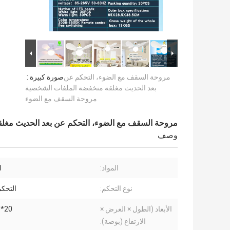
مروحة السقف مع الضوء، التحكم عن
صورة كبيرة :
بعد الحديث مغلقة منخفضة الملفات الشخصية
مروحة السقف مع الضوء
مروحة السقف مع الضوء، التحكم عن بعد الحديث مغل
وصف
المواد:
ا
نوع التحكم:
التحكم
الأبعاد (الطول × العرض ×
20*20*7.28
الارتفاع (بوصة):