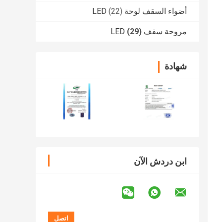
أضواء السقف لوحة LED
(22)
مروحة سقف LED
(29)
شهادة
ابن دردش الآن