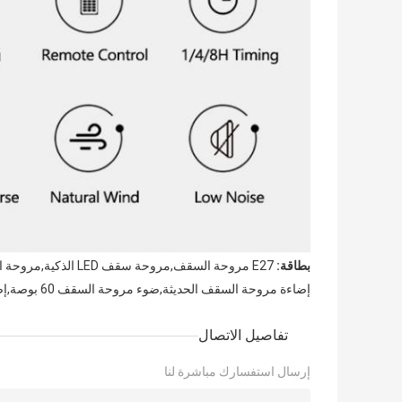
بطاقة:
E27 مروحة السقف,مروحة سقف LED الذكية,مروحة السقف القابلة للتعديل عن بعد
إضاءة مروحة السقف الحديثة,ضوء مروحة السقف 60 بوصة,إضاءة مروحة السقف بالتحكم عن بعد
تفاصيل الاتصال
إرسال استفسارك مباشرة لنا