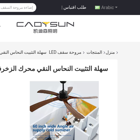
طلب اقتباس
|
Arabic
ح
منزل
المنتجات
مروحة سقف LED
سهلة التثبيت النحاس النقي محرك الزخرفي 60 بو
سهلة التثبيت النحاس النقي محرك الزخرفي 60 بوصة DC ABS شفرة التحكم ع