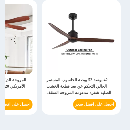
42 بوصة 52 بوصة الحاسوب المستمر
المروحة الديكورية ا
الحالي التحكم عن بعد قطعة الخشب
الأمريكي
الصلبة شفرة مدعومة المروحة السقف
ا
احصل على افضل سعر
احصل على افضل سعر