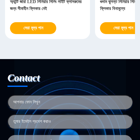
অ্যান্টি জারা LED লিনিয়ার সিলিং লাইট ক্লাসরুমের
গুদাম ঝুলন্ত লিনিয়ার সিলিং
জন্য সীমাহীন ফ্লিকার নেই
ফ্লিকার বিনামূল্যে
সেরা মূল্য পান
সেরা মূল্য পান
Contact