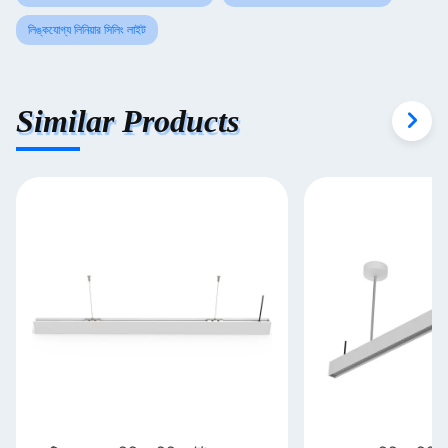
লিঙ্কযোগ্য লিনিয়ার সিলিং লাইট
Similar Products