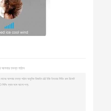
ি আপনার তদন্ত পাঠান