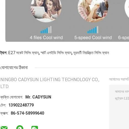
,
,
ট্যাগ:
E27 সকেট সিলিং ফ্যান
স্মার্ট এলইডি সিলিং ফ্যান
দূরবর্তী নিয়ন্ত্রিত সিলিং ফ্যান
যোগাযোগের ঠিকানা
NINGBO CADYSUN LIGHTING TECHNOLOGY CO.,
আমাদের সরাসর
LTD.
ব্যক্তি যোগাযোগ:
Mr. CADYSUN
টেল:
13902248779
ফ্যাক্স:
86-574-58999640