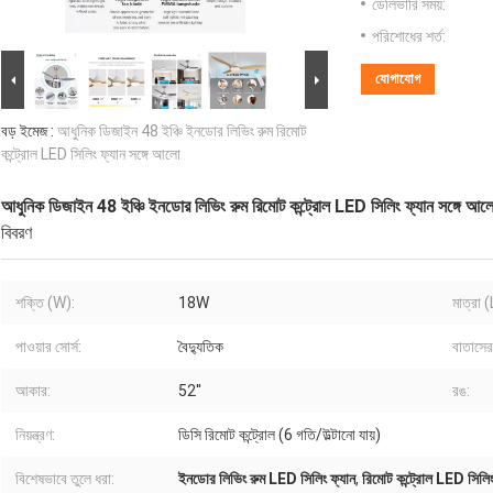
ডেলিভারি সময়:
পরিশোধের শর্ত:
যোগাযোগ
বড় ইমেজ :
আধুনিক ডিজাইন 48 ইঞ্চি ইনডোর লিভিং রুম রিমোট
কন্ট্রোল LED সিলিং ফ্যান সঙ্গে আলো
আধুনিক ডিজাইন 48 ইঞ্চি ইনডোর লিভিং রুম রিমোট কন্ট্রোল LED সিলিং ফ্যান সঙ্গে আল
বিবরণ
শক্তি (W):
18W
মাত্রা 
পাওয়ার সোর্স:
বৈদ্যুতিক
বাতাসের
আকার:
52''
রঙ:
নিয়ন্ত্রণ:
ডিসি রিমোট কন্ট্রোল (6 গতি/উল্টানো যায়)
বিশেষভাবে তুলে ধরা:
ইনডোর লিভিং রুম LED সিলিং ফ্যান
,
রিমোট কন্ট্রোল LED সিলিং