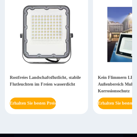
Rostfreies Landschaftsflutlicht, stabile
Kein Flimmern LED-F
Flutleuchten im Freien wasserdicht
Außenbereich Multif
Korrosionsschutz
Erhalten Sie besten Preis
Erhalten Sie besten P