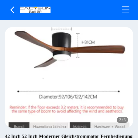
2
/
3
42 Inch 52 Inch Moderner Gleichstrommotor Fernbedienung