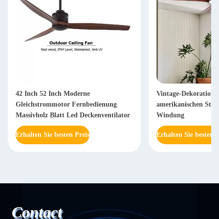
42 Inch 52 Inch Moderne
Vintage-Dekorationsv
Gleichstrommotor Fernbedienung
amerikanischen Stil 
Massivholz Blatt Led Deckenventilator
Windung
Erhalten Sie besten Preis
Erhalten Sie besten P
Contact