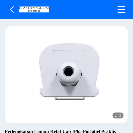
2
/
3
Perlengkapan Lampu Ketat Uap IP65 Portabel Praktis