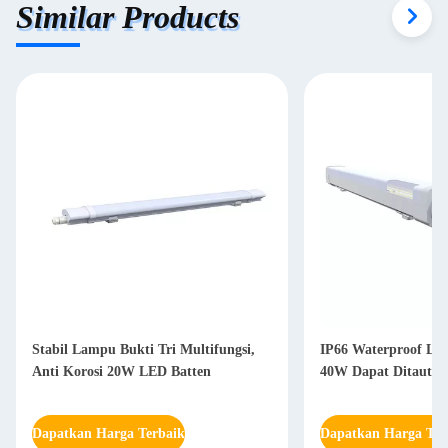
Similar Products
Stabil Lampu Bukti Tri Multifungsi,
IP66 Waterproof LED
Anti Korosi 20W LED Batten
40W Dapat Ditautk
Dapatkan Harga Terbaik
Dapatkan Harga Ter