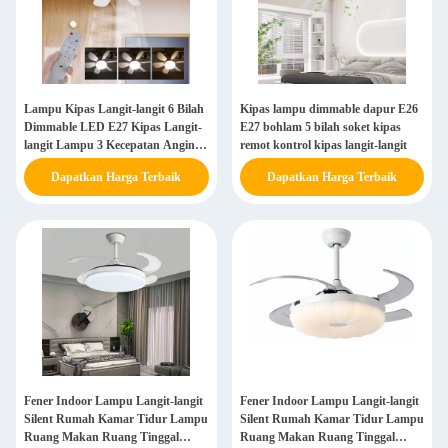
Lampu Kipas Langit-langit 6 Bilah
Kipas lampu dimmable dapur E26
Dimmable LED E27 Kipas Langit-
E27 bohlam 5 bilah soket kipas
langit Lampu 3 Kecepatan Angin
remot kontrol kipas langit-langit
Remote Control Kipas langit-langit
Dapatkan Harga Terbaik
Dapatkan Harga Terbaik
modern dengan led lig
Fener Indoor Lampu Langit-langit
Fener Indoor Lampu Langit-langit
Silent Rumah Kamar Tidur Lampu
Silent Rumah Kamar Tidur Lampu
Ruang Makan Ruang Tinggal
Ruang Makan Ruang Tinggal