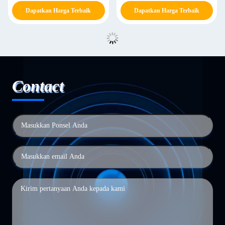
Hotel Lampu Fan Modern
Hotel Lampu Fan Modern
Dapatkan Harga Terbaik
Dapatkan Harga Terbaik
Contact