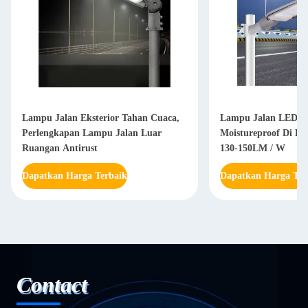
Lampu Jalan Eksterior Tahan Cuaca,
Lampu Jalan LED L
Perlengkapan Lampu Jalan Luar
Moistureproof Di H
Ruangan Antirust
130-150LM / W
Dapatkan Harga Terbaik
Dapatkan Harga Ter
Contact