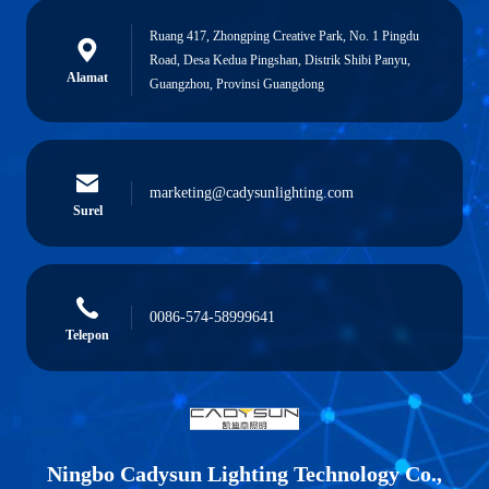
Ruang 417, Zhongping Creative Park, No. 1 Pingdu
Road, Desa Kedua Pingshan, Distrik Shibi Panyu,
Alamat
Guangzhou, Provinsi Guangdong
marketing@cadysunlighting.com
Surel
0086-574-58999641
Telepon
Ningbo Cadysun Lighting Technology Co.,