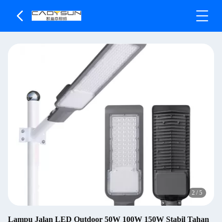
2
/
5
Lampu Jalan LED Outdoor 50W 100W 150W Stabil Tahan