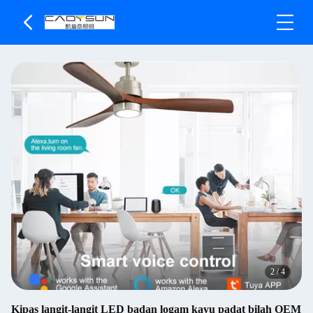
2
/
4
Kipas langit-langit LED badan logam kayu padat bilah OEM