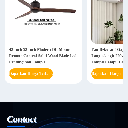
42 Inch 52 Inch Modern DC Motor
Fan Dekoratif Gaya 
Remote Control Solid Wood Blade Led
Langit-langit 220v 
Pendinginan Lampu
Lampu Lampu Lam
Dapatkan Harga Terbaik
Dapatkan Harga Ter
Contact