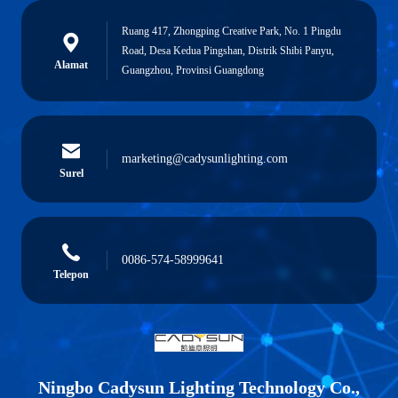
Ruang 417, Zhongping Creative Park, No. 1 Pingdu
Road, Desa Kedua Pingshan, Distrik Shibi Panyu,
Alamat
Guangzhou, Provinsi Guangdong
marketing@cadysunlighting.com
Surel
0086-574-58999641
Telepon
Ningbo Cadysun Lighting Technology Co.,