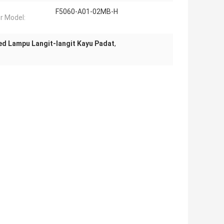
F5060-A01-02MB-H
 Model:
d Lampu Langit-langit Kayu Padat
,