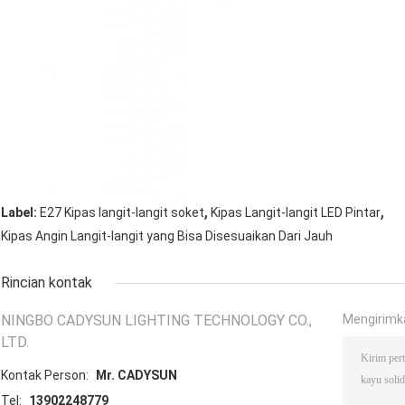
,
,
Label:
E27 Kipas langit-langit soket
Kipas Langit-langit LED Pintar
Kipas Angin Langit-langit yang Bisa Disesuaikan Dari Jauh
Rincian kontak
NINGBO CADYSUN LIGHTING TECHNOLOGY CO.,
Mengirimk
LTD.
Kontak Person:
Mr. CADYSUN
Tel:
13902248779