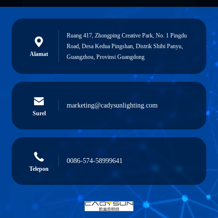
Ruang 417, Zhongping Creative Park, No. 1 Pingdu
Road, Desa Kedua Pingshan, Distrik Shibi Panyu,
Alamat
Guangzhou, Provinsi Guangdong
marketing@cadysunlighting.com
Surel
0086-574-58999641
Telepon