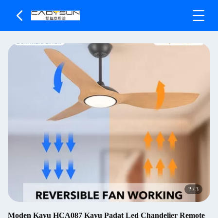
2
/
3
Moden Kayu HCA087 Kayu Padat Led Chandelier Remote