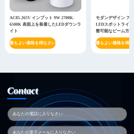
AC85-265V インプット 9W 2700K-
モダンデザイン ア
6500K 表面上を装着したLEDダウンラ
LEDスポットライト
イト
整可能なビーム方向
最もよい価格を得なさい
最もよい価格を得な
Contact