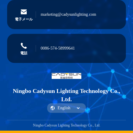
marketing@cadysunlighting.com
電子メール
0086-574-58999641
電話
Ningbo Cadysun Lighting Technology Co.,
Ltd.
Ningbo Cadysun Lighting Technology Co., Ltd.