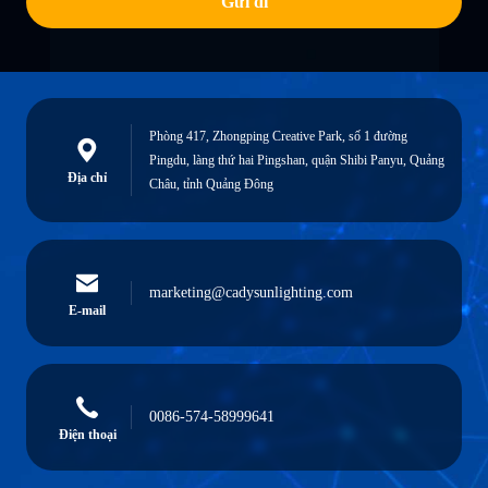
Gửi đi
Phòng 417, Zhongping Creative Park, số 1 đường
Pingdu, làng thứ hai Pingshan, quận Shibi Panyu, Quảng
Địa chỉ
Châu, tỉnh Quảng Đông
marketing@cadysunlighting.com
E-mail
0086-574-58999641
Điện thoại