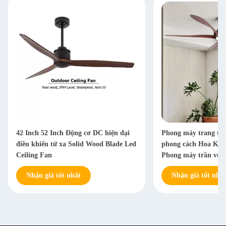
42 Inch 52 Inch Động cơ DC hiện đại
Phong máy trang trí
điều khiển từ xa Solid Wood Blade Led
phong cách Hoa Kỳ 2
Ceiling Fan
Phong máy trần với 
Nhận giá tốt nhất
Nhận giá tốt nhất