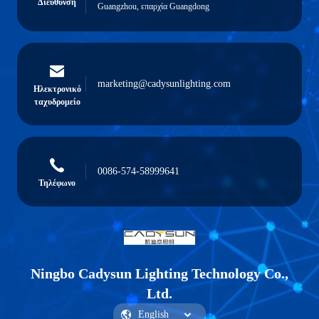
Διεύθυνση
Guangzhou, επαρχία Guangdong
marketing@cadysunlighting.com
Ηλεκτρονικό
ταχυδρομείο
0086-574-58999641
Τηλέφωνο
Ningbo Cadysun Lighting Technology Co.,
Ltd.