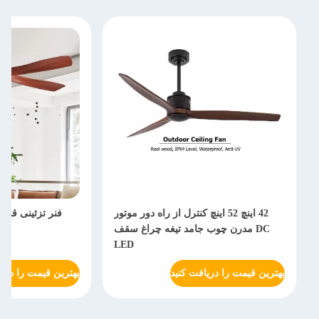
42 اینچ 52 اینچ کنترل از راه دور موتور
DC مدرن چوب جامد تیغه چراغ سقف
LED
بهترین قیمت را دریافت کنید
بهترین قیمت را دریا